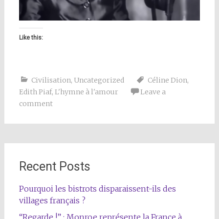
Like this:
Civilisation
,
Uncategorized
Céline Dion
,
Edith Piaf
,
L'hymne à l'amour
Leave a
comment
Recent Posts
Pourquoi les bistrots disparaissent-ils des
villages français ?
“Regarde !” : Monroe représente la France à