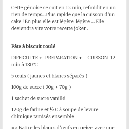
Cette génoise se cuit en 12 min, refroidit en un
rien de temps….Plus rapide que la cuisson d’un
cake ! En plus elle est légère, légère …..Elle
deviendra vite votre recette joker .
Pâte à biscuit roulé
DIFFICULTE +…PREPARATION + … CUISSON 12
min à 180°C
5 œufs ( jaunes et blancs séparés )
100g de sucre ( 30g + 70g )
1 sachet de sucre vanillé
120g de farine et ½ C à soupe de levure
chimique tamisés ensemble
=> Battre les blancs d’œufs en neige avec une