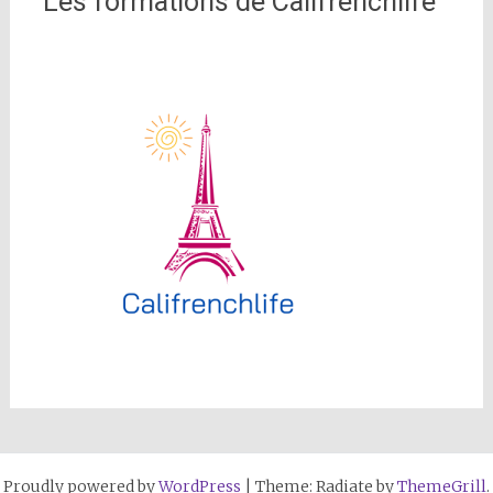
Les formations de Califrenchlife
Proudly powered by
WordPress
|
Theme: Radiate by
ThemeGrill
.