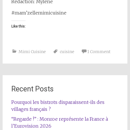
Rédaction: Mylène
#mam’zellemimicuisine
Like this:
Mimi Cuisine
cuisine
1 Comment
Recent Posts
Pourquoi les bistrots disparaissent-ils des
villages français ?
“Regarde !” : Monroe représente la France à
l’Eurovision 2026