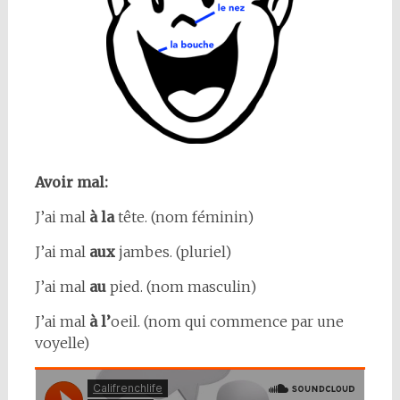
Avoir mal:
J’ai mal
à la
tête. (nom féminin)
J’ai mal
aux
jambes. (pluriel)
J’ai mal
au
pied. (nom masculin)
J’ai mal
à l’
oeil. (nom qui commence par une
voyelle)