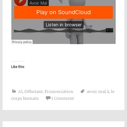
Like this:
A1
,
Débutant
,
Prononciation
avoir mal à
,
le
corps humain
1 Comment