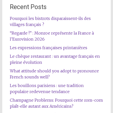
Recent Posts
Pourquoi les bistrots disparaissent-ils des
villages français ?
“Regarde !” : Monroe représente la France à
l’Eurovision 2026
Les expressions françaises printanières
Le chèque restaurant : un avantage français en
pleine évolution
What attitude should you adopt to pronounce
French sounds well?
Les bouillons parisiens : une tradition
populaire redevenue tendance
Champagne Problems: Pourquoi cette rom-com
plaît-elle autant aux Américains?