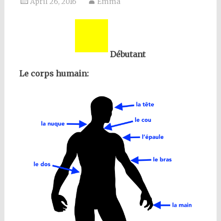
April 26, 2016
Emma
Débutant
Le corps humain: