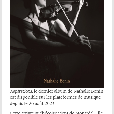
Aspirations
, le dernier album de Nathalie Bonin
est disponible sur les plateformes de musique
depuis le 26 août 2023.
Cette artiste québécoise vient de Montréal. Elle