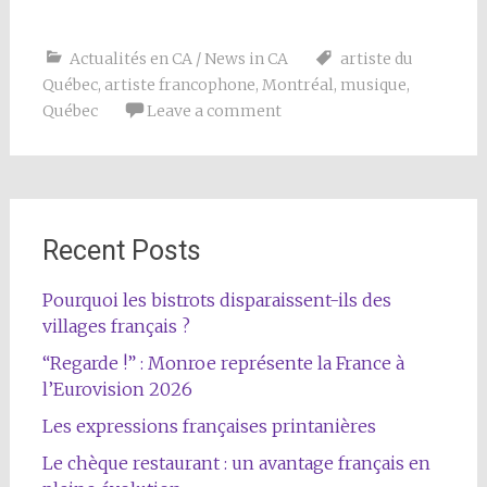
Actualités en CA / News in CA
artiste du
Québec
,
artiste francophone
,
Montréal
,
musique
,
Québec
Leave a comment
Recent Posts
Pourquoi les bistrots disparaissent-ils des
villages français ?
“Regarde !” : Monroe représente la France à
l’Eurovision 2026
Les expressions françaises printanières
Le chèque restaurant : un avantage français en