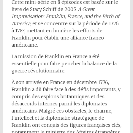
Cette mini-série en 8 épisodes est basée sur le
livre de Stacy Schiff de 2005,
A Great
Improvisation: Franklin, France, and the Birth of
America
, et se concentre sur la période de 1776
à 1783, mettant en lumière les efforts de
Franklin pour établir une alliance franco-
américaine.
La mission de Franklin en France a été
essentielle pour faire pencher la balance de la
guerre révolutionnaire.
À son arrivée en France en décembre 1776,
Franklin a dû faire face à des défis importants, y
compris des espions britanniques et des
désaccords internes parmi les diplomates
américains. Malgré ces obstacles, le charme,
l’intellect et la diplomatie stratégique de
Franklin ont conquis des figures françaises clés,
notamment le ministre des Affaires étrangères