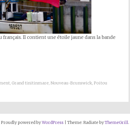
 français. Il contient une étoile jaune dans la bande
ement
,
Grand tinitinmare
,
Nouveau-Brunswick
,
Poitou
Proudly powered by
WordPress
|
Theme: Radiate by
ThemeGrill
.