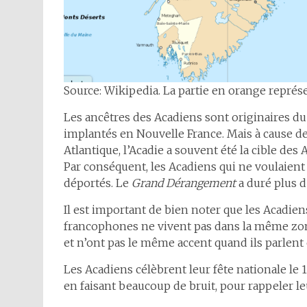
Source: Wikipedia. La partie en orange représe
Les ancêtres des Acadiens sont originaires du P
implantés en Nouvelle France. Mais à cause de
Atlantique, l’Acadie a souvent été la cible des 
Par conséquent, les Acadiens qui ne voulaient
déportés. Le
Grand Dérangement
a duré plus 
Il est important de bien noter que les Acadie
francophones ne vivent pas dans la même zon
et n’ont pas le même accent quand ils parlent 
Les Acadiens célèbrent leur fête nationale le 15
en faisant beaucoup de bruit, pour rappeler le