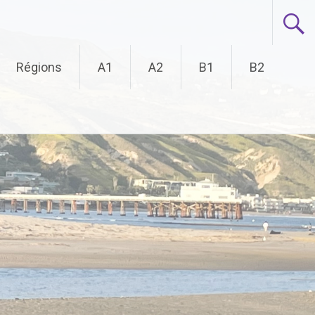
Régions
A1
A2
B1
B2