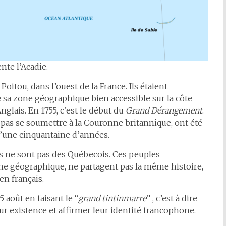
nte l’Acadie.
oitou, dans l’ouest de la France. Ils étaient
 sa zone géographique bien accessible sur la côte
Anglais. En 1755, c’est le début du
Grand Dérangement
.
 pas se soumettre à la Couronne britannique, ont été
d’une cinquantaine d’années.
ns ne sont pas des Québecois. Ces peuples
e géographique, ne partagent pas la même histoire,
en français.
 août en faisant le “
grand tintinmarre
” , c’est à dire
ur existence et affirmer leur identité francophone.