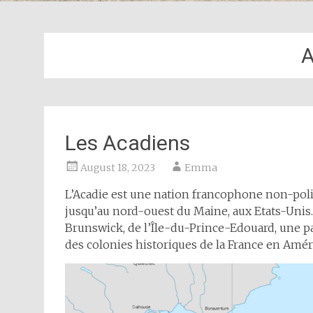
A
Les Acadiens
August 18, 2023
Emma
L’Acadie est une nation francophone non-polit
jusqu’au nord-ouest du Maine, aux Etats-Uni
Brunswick, de l’Île-du-Prince-Edouard, une pa
des colonies historiques de la France en Amé