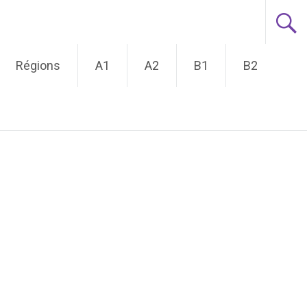
Régions
A1
A2
B1
B2