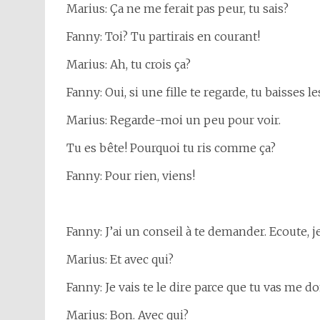
Marius: Ça ne me ferait pas peur, tu sais?
Fanny: Toi? Tu partirais en courant!
Marius: Ah, tu crois ça?
Fanny: Oui, si une fille te regarde, tu baisses le
Marius: Regarde-moi un peu pour voir.
Tu es bête! Pourquoi tu ris comme ça?
Fanny: Pour rien, viens!
Fanny: J’ai un conseil à te demander. Ecoute, j
Marius: Et avec qui?
Fanny: Je vais te le dire parce que tu vas me d
Marius: Bon. Avec qui?