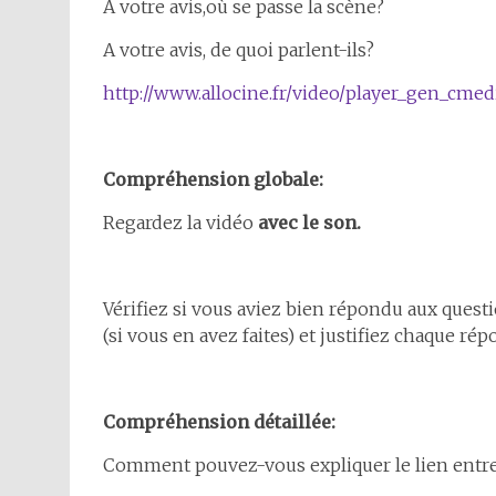
A votre avis,où se passe la scène?
A votre avis, de quoi parlent-ils?
http://www.allocine.fr/video/player_gen_cme
Compréhension globale:
Regardez la vidéo
avec le son.
Vérifiez si vous aviez bien répondu aux questi
(si vous en avez faites) et justifiez chaque rép
Compréhension détaillée:
Comment pouvez-vous expliquer le lien entre