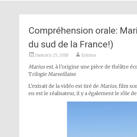
Compréhension orale: Mari
du sud de la France!)
January 25, 2018
Emma
Marius
est, à l’origine une pièce de théâtre éc
T
rilogie Marseillaise
.
L’extrait de la vidéo est tiré de
Marius
, film s
en est le réalisateur, il y a également le rôle de