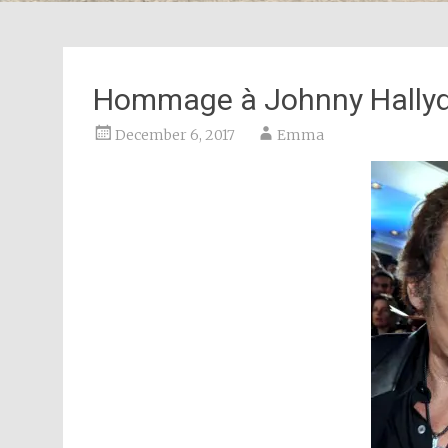
Hommage à Johnny Hally
December 6, 2017
Emma