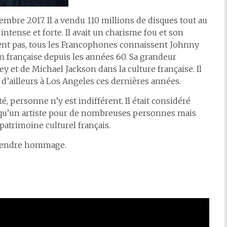
embre 2017. Il a vendu 110 millions de disques tout au
intense et forte. Il avait un charisme fou et son
iment pas, tous les Francophones connaissent Johnny
nson française depuis les années 60. Sa grandeur
ey et de Michael Jackson dans la culture française. Il
t d’ailleurs à Los Angeles ces dernières années.
, personne n’y est indifférent. Il était considéré
us qu’un artiste pour de nombreuses personnes mais
patrimoine culturel français.
i rendre hommage.