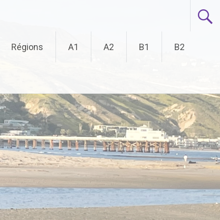
Régions
A1
A2
B1
B2