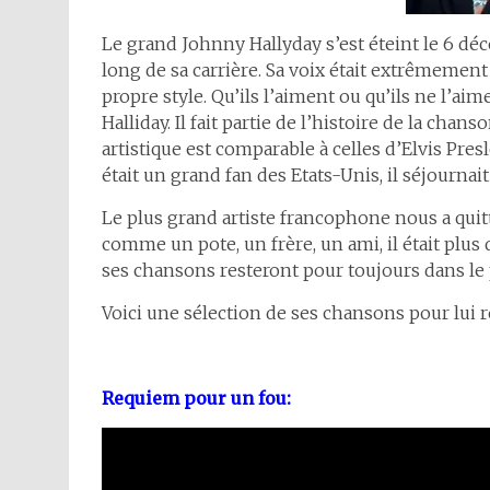
Le grand Johnny Hallyday s’est éteint le 6 déc
long de sa carrière. Sa voix était extrêmement 
propre style. Qu’ils l’aiment ou qu’ils ne l’a
Halliday. Il fait partie de l’histoire de la cha
artistique est comparable à celles d’Elvis Presl
était un grand fan des Etats-Unis, il séjournai
Le plus grand artiste francophone nous a quitté
comme un pote, un frère, un ami, il était pl
ses chansons resteront pour toujours dans le 
Voici une sélection de ses chansons pour lu
Requiem pour un fou: