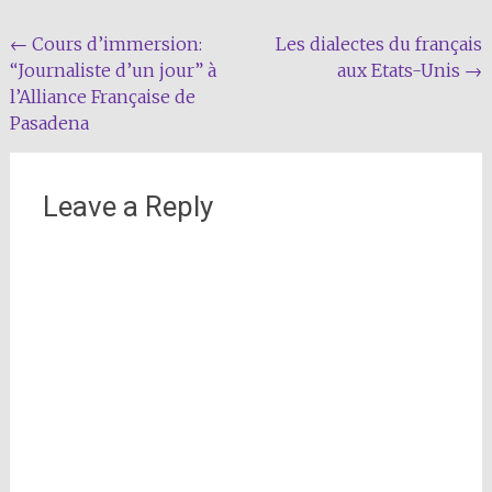
Post
←
Cours d’immersion:
Les dialectes du français
“Journaliste d’un jour” à
aux Etats-Unis
→
navigation
l’Alliance Française de
Pasadena
Leave a Reply