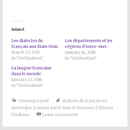
Related
Les dialectes du
Les départements et les
français aux Etats-Unis
régions d’outre-mer :
March 27, 2017
January 14, 2016
In "Civilisation"
In "Civilisation"
La langue française
dans le monde
January 13, 2016
In "Civilisation"
Uncategorized
dialecte du français en
Amérique
,
français parlé dans le Missouri l'Illinois
l'Indiana
Leave a comment