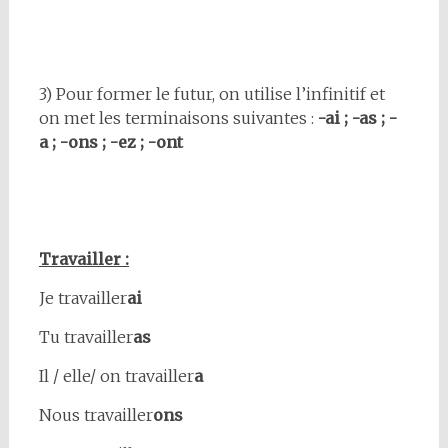
3) Pour former le futur, on utilise l’infinitif et
on met les terminaisons suivantes :
-ai ; -as ; -
a ; -ons ; -ez ; -ont
Travailler :
Je travailler
ai
Tu travailler
as
Il / elle/ on travailler
a
Nous travailler
ons