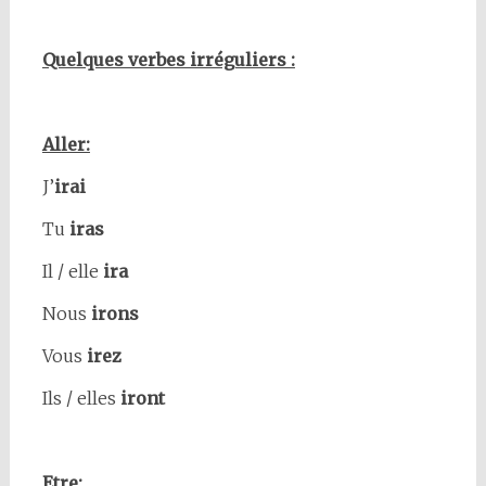
Quelques verbes irréguliers :
Aller:
J’
irai
Tu
iras
Il / elle
ira
Nous
irons
Vous
irez
Ils / elles
iront
Etre: