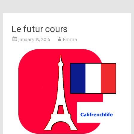
Le futur cours
January 19, 2016
Emma