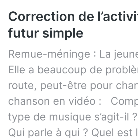
Correction de l’activ
futur simple
Remue-méninge : La jeune
Elle a beaucoup de problè
route, peut-être pour chan
chanson en vidéo : Compr
type de musique s’agit-il ? 
Qui parle à qui ? Quel est 