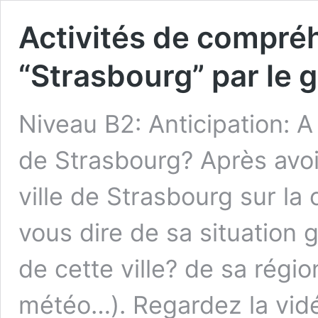
Activités de compré
“Strasbourg” par le
Niveau B2: Anticipation: A v
de Strasbourg? Après avoir 
ville de Strasbourg sur l
vous dire de sa situatio
de cette ville? de sa régi
météo…). Regardez la vidé