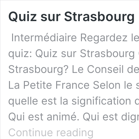
Quiz sur Strasbourg
Intermédiaire Regardez le 
quiz: Quiz sur Strasbourg 
Strasbourg? Le Conseil d
La Petite France Selon le
quelle est la signification 
Qui est animé. Qui est dig
Quiz
Continue reading
sur