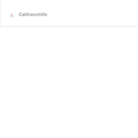
Strasbourg
Califrenchlife