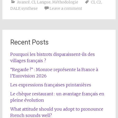
Avancé
,
C1
,
Langue
,
Méthodologie
C1
,
C2
,
DALF
,
synthese
Leave a comment
Recent Posts
Pourquoi les bistrots disparaissent-ils des
villages français ?
“Regarde !” : Monroe représente la France à
l’Eurovision 2026
Les expressions françaises printanières
Le chèque restaurant : un avantage français en
pleine évolution
What attitude should you adopt to pronounce
French sounds well?